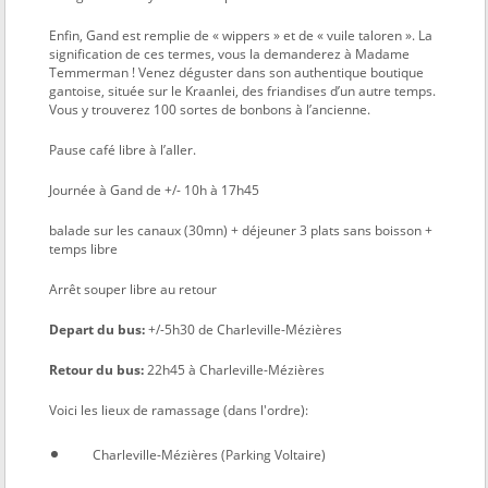
Enfin, Gand est remplie de « wippers » et de « vuile taloren ». La
signification de ces termes, vous la demanderez à Madame
Temmerman ! Venez déguster dans son authentique boutique
gantoise, située sur le Kraanlei, des friandises d’un autre temps.
Vous y trouverez 100 sortes de bonbons à l’ancienne.
Pause café libre à l’aller.
Journée à Gand de +/- 10h à 17h45
balade sur les canaux (30mn) + déjeuner 3 plats sans boisson +
temps libre
Arrêt souper libre au retour
Depart du bus:
+/-5h30 de Charleville-Mézières
Retour du bus:
22h45 à Charleville-Mézières
Voici les lieux de ramassage (dans l'ordre):
Charleville-Mézières (Parking Voltaire)