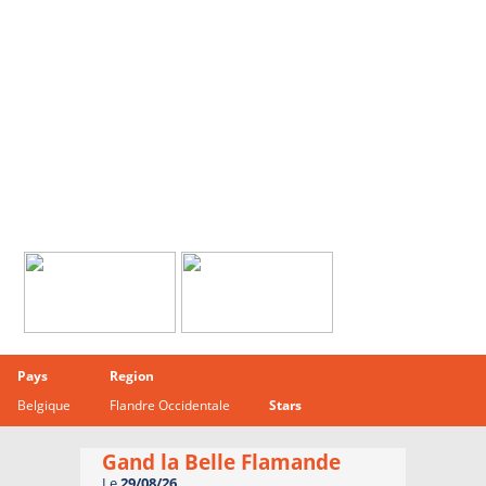
Pays
Region
Belgique
Flandre Occidentale
Stars
Gand la Belle Flamande
Le
29/08/26