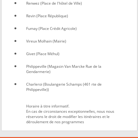
Renwez (Place de l'hôtel de Ville)
Revin (Place République)
Fumay (Place Crédit Agricole)
Vireux Molhain (Mairie)
Givet (Place Méhul)
Philippeville (Magasin Van Marcke Rue de la
Gendarmerie)
Charleroi (Boulangerie Schamps (461 rte de
Philippeville))
Horaire à titre informatif.
En cas de circonstances exceptionnelles, nous nous
réservons le droit de modifier les itinéraires et le
déroulement de nos programmes