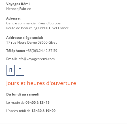
Voyages Rémi
Henocq Fabrice
Adresse:
Centre commercial Rives d'Europe
Route de Beauraing 08600 Givet France
Addresse siège social:
17 rue Notre Dame 08600 Givet
Téléphone:
+33(0)3.24.42.37.59
Email:
info@voyagesremi.com
Jours et heures d'ouverture
Du lundi au samedi
Le matin de
09h00 à 12h15
L'après-midi de
13h30 à 19h00