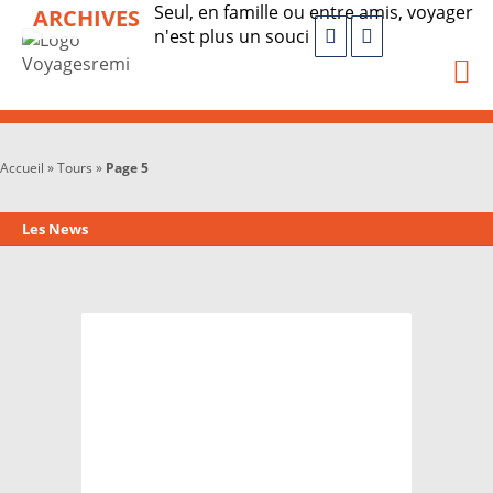
Seul, en famille ou entre amis, voyager
ARCHIVES
n'est plus un souci
Accueil
»
Tours
»
Page 5
Les News