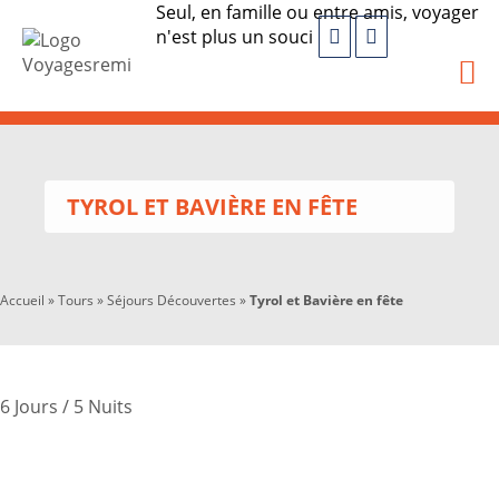
Seul, en famille ou entre amis, voyager
n'est plus un souci
TYROL ET BAVIÈRE EN FÊTE
Accueil
»
Tours
»
Séjours Découvertes
»
Tyrol et Bavière en fête
6 Jours / 5 Nuits