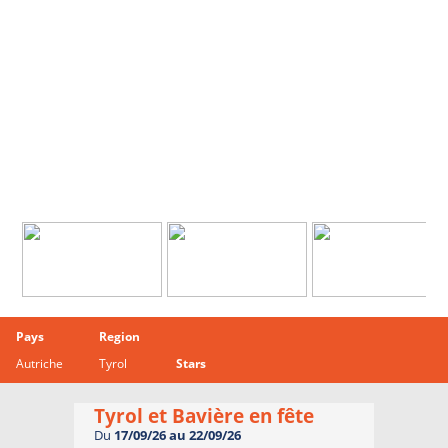
Pays
Region
Autriche
Tyrol
Stars
Tyrol et Bavière en fête
Du
17/09/26 au 22/09/26