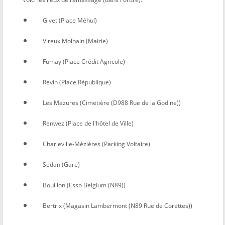
Givet (Place Méhul)
Vireux Molhain (Mairie)
Fumay (Place Crédit Agricole)
Revin (Place République)
Les Mazures (Cimetière (D988 Rue de la Godine))
Renwez (Place de l'hôtel de Ville)
Charleville-Mézières (Parking Voltaire)
Sedan (Gare)
Bouillon (Esso Belgium (N89))
Bertrix (Magasin Lambermont (N89 Rue de Corettes))