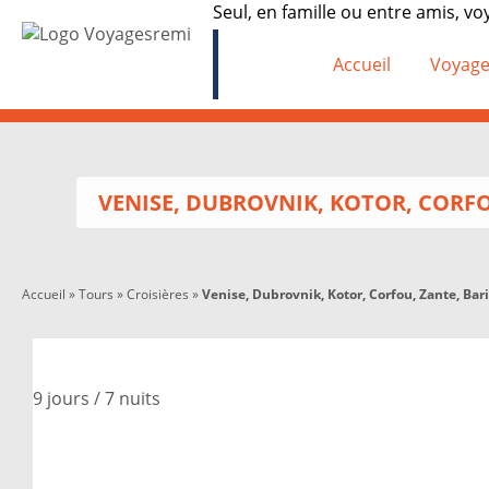
Seul, en famille ou entre amis, vo
Accueil
Voyage
VENISE, DUBROVNIK, KOTOR, CORFO
Accueil
»
Tours
»
Croisières
»
Venise, Dubrovnik, Kotor, Corfou, Zante, Bari
9 jours / 7 nuits