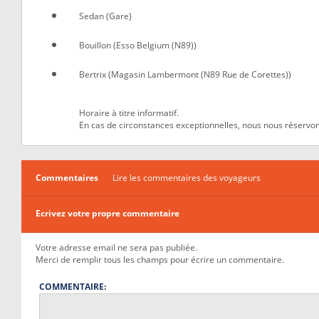
Sedan (Gare)
Bouillon (Esso Belgium (N89))
Bertrix (Magasin Lambermont (N89 Rue de Corettes))
Horaire à titre informatif.
En cas de circonstances exceptionnelles, nous nous réservon
Commentaires
Lire les commentaires des voyageurs
Ecrivez votre propre commentaire
Votre adresse email ne sera pas publiée.
Merci de remplir tous les champs pour écrire un commentaire.
COMMENTAIRE: