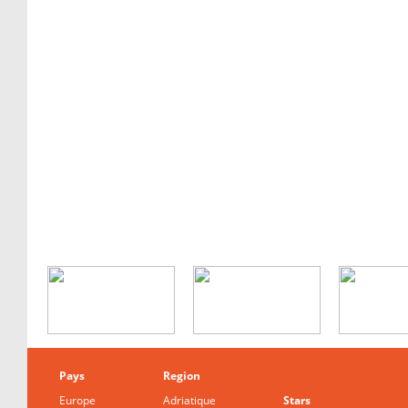
Pays
Region
Europe
Adriatique
Stars