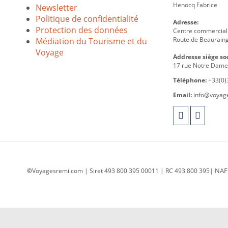
Henocq Fabrice
Newsletter
Politique de confidentialité
Adresse:
Protection des données
Centre commercial 
Route de Beauraing
Médiation du Tourisme et du
Voyage
Addresse siège soc
17 rue Notre Dame
Téléphone:
+33(0)
Email:
info@voyag
NAF
©
Voyagesremi.com | Siret 493 800 395 00011 | RC 493 800 395|