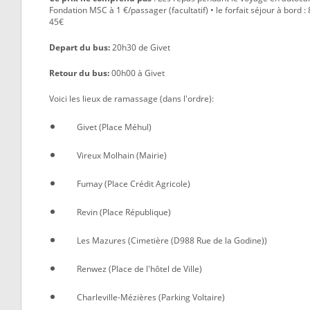
Fondation MSC à 1 €/passager (facultatif) • le forfait séjour à bord 
45€
Depart du bus:
20h30 de Givet
Retour du bus:
00h00 à Givet
Voici les lieux de ramassage (dans l'ordre):
Givet (Place Méhul)
Vireux Molhain (Mairie)
Fumay (Place Crédit Agricole)
Revin (Place République)
Les Mazures (Cimetière (D988 Rue de la Godine))
Renwez (Place de l'hôtel de Ville)
Charleville-Mézières (Parking Voltaire)