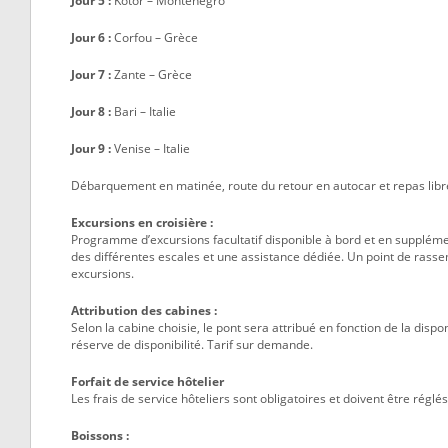
Jour 5 :
Kotor – Montenegro
Jour 6 :
Corfou – Grèce
Jour 7 :
Zante – Grèce
Jour 8 :
Bari – Italie
Jour 9 :
Venise – Italie
Débarquement en matinée, route du retour en autocar et repas libres
Excursions en croisière :
Programme d’excursions facultatif disponible à bord et en suppléme
des différentes escales et une assistance dédiée. Un point de ras
excursions.
Attribution des cabines :
Selon la cabine choisie, le pont sera attribué en fonction de la dispo
réserve de disponibilité. Tarif sur demande.
Forfait de service hôtelier
Les frais de service hôteliers sont obligatoires et doivent être réglés
Boissons :